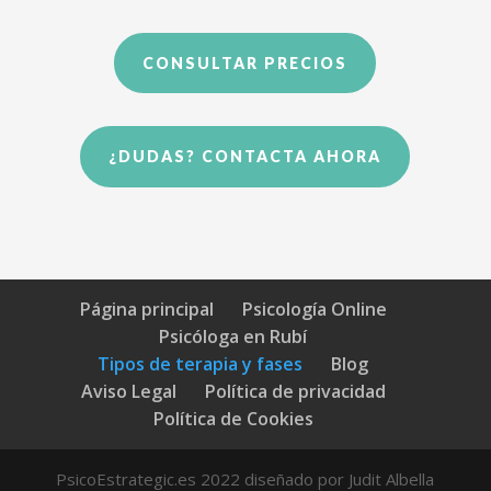
CONSULTAR PRECIOS
¿DUDAS? CONTACTA AHORA
Página principal
Psicología Online
Psicóloga en Rubí
Tipos de terapia y fases
Blog
Aviso Legal
Política de privacidad
Política de Cookies
PsicoEstrategic.es 2022 diseñado por Judit Albella