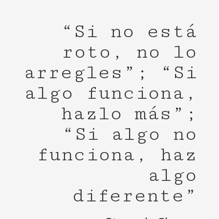
“Si no está
roto, no lo
arregles”; “Si
algo funciona,
hazlo más”;
“Si algo no
funciona, haz
algo
diferente”