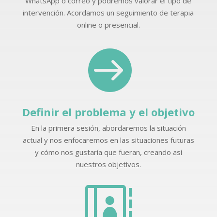
WhatsApp o correo y podremos valorar el tipo de
intervención. Acordamos un seguimiento de terapia
online o presencial.

Definir el problema y el objetivo
En la primera sesión, abordaremos la situación
actual y nos enfocaremos en las situaciones futuras
y cómo nos gustaría que fueran, creando así
nuestros objetivos.
