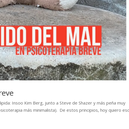
breve
 rápida: Insoo Kim Berg, junto a Steve de Shazer y más peña muy
psicoterapia más minimalista). De estos principios, hoy quiero esc