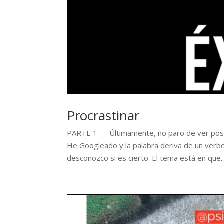
Procrastinar
PARTE 1 Últimamente, no paro de ver posts 
He Googleado y la palabra deriva de un verbo
desconozco si es cierto. El tema está en que..